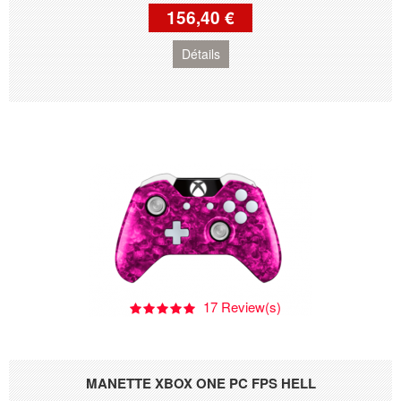
156,40 €
Détails
17 Review(s)
MANETTE XBOX ONE PC FPS HELL