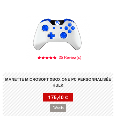
25 Review(s)
MANETTE MICROSOFT XBOX ONE PC PERSONNALISÉE
HULK
175,40 €
Détails