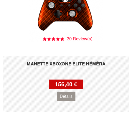
30 Review(s)
MANETTE XBOXONE ELITE HÉMÉRA
156,40 €
Détails