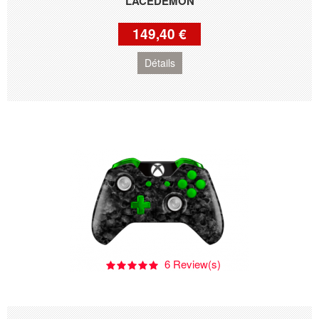
LACÉDÉMON
149,40 €
Détails
6 Review(s)