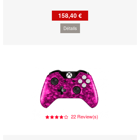
158,40 €
Détails
22 Review(s)