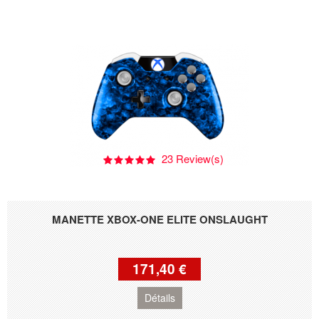
23 Review(s)
MANETTE XBOX-ONE ELITE ONSLAUGHT
171,40 €
Détails