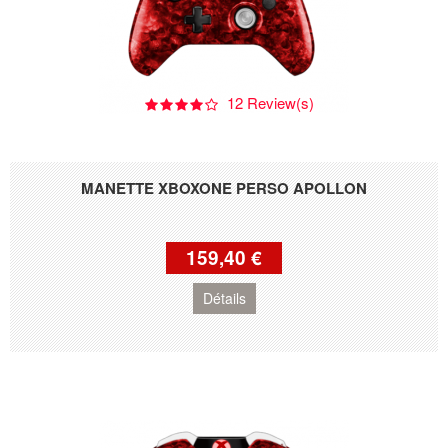
12 Review(s)
MANETTE XBOXONE PERSO APOLLON
159,40 €
Détails