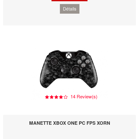
Détails
14 Review(s)
MANETTE XBOX ONE PC FPS XORN