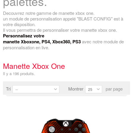
palettes.
Decouvrez notre gamme de manette xbox one.
un module de personnalisation appelé "BLAST CONFIG" est à
votre disposition.
Il vous permettra de personnaliser votre manette xbox one.
Personnalisez votre
manette Xboxone, PS4, Xbox360, PS3
avec notre module de
personnalisation en live.
Manette Xbox One
Il y a 196 produits.
Tri
Montrer
par page
--
25