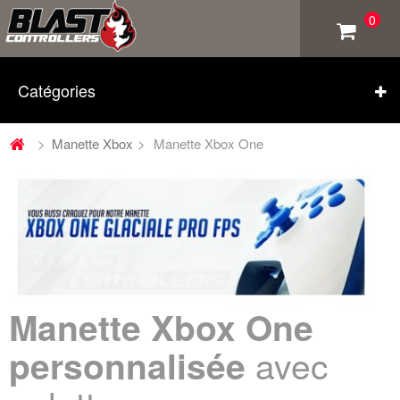
0
Catégories
>
Manette Xbox
>
Manette Xbox One
Manette Xbox One
avec
personnalisée