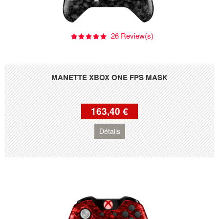
26 Review(s)
MANETTE XBOX ONE FPS MASK
163,40 €
Détails