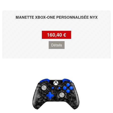
MANETTE XBOX-ONE PERSONNALISÉE NYX
160,40 €
Détails