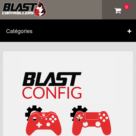
0
Catégories