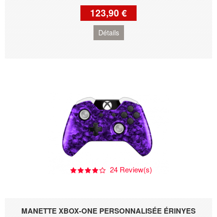
123,90 €
Détails
24 Review(s)
MANETTE XBOX-ONE PERSONNALISÉE ÉRINYES