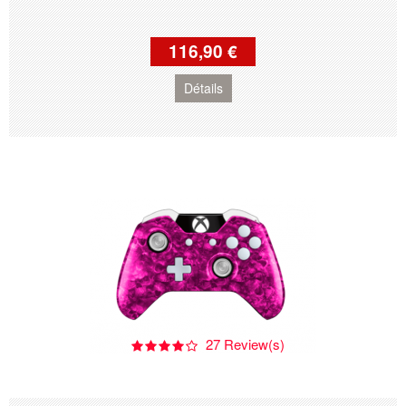
116,90 €
Détails
27 Review(s)