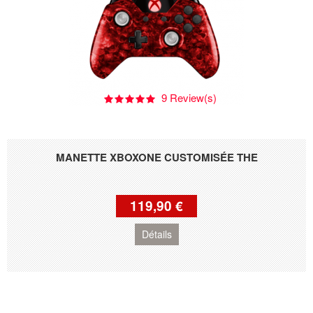
9 Review(s)
MANETTE XBOXONE CUSTOMISÉE THE
119,90 €
Détails