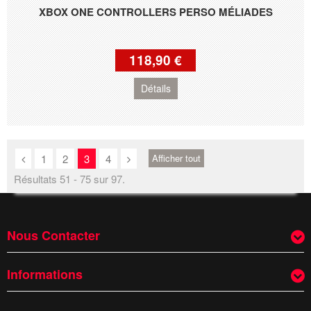
XBOX ONE CONTROLLERS PERSO MÉLIADES
118,90 €
Détails
1
2
3
4
Afficher tout
Résultats 51 - 75 sur 97.
Nous Contacter
Informations