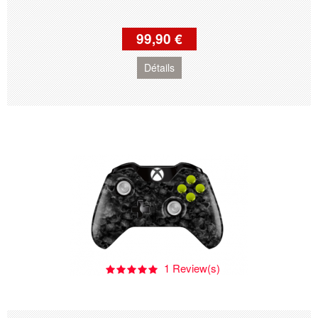
99,90 €
Détails
1 Review(s)