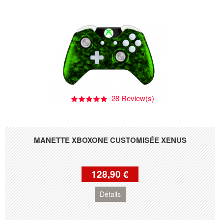
28 Review(s)
MANETTE XBOXONE CUSTOMISÉE XENUS
128,90 €
Détails