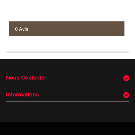
0 Avis
Nous Contacter
Informations