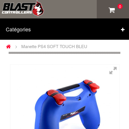
0
Catégories
>
Manette PS4 SOFT TOUCH BLEU