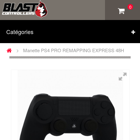
0
Catégories
>
Manette PS4 PRO REMAPPING EXPRESS 48H