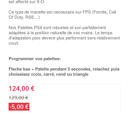
est affecté sur X-O.
Ce type de manette est necessaire sur FPS (Fornite, Call
Of Duty, RS6....)
Nos Palettes PS4 sont robustes et son parfaitement
adaptées à la position naturelle de vos mains. Le temps
d'adaptation pour devenir plus performant sera relativement
court.
Programmer vos palettes:
Fleche bas + Palette pendant 5 secondes, relachez puis
choissisez croix, carré, rond ou triangle
124,00 €
129,00 €
-5,00 €