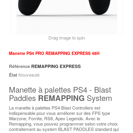
Swipe to spin
Drag image to spin
Manette PS4 PRO REMAPPING EXPRESS 48H
Référence
REMAPPING EXPRESS
État
Nouveauté
Manette à palettes PS4 - Blast
Paddles
System
REMAPPING
La manette à palettes PS4 Blast Controllers est
indispensable pour vous améliorer sur des FPS type
Warzone, Fornite, RS6, Apex Legends. Avec le
Remapping, vous pouvez programmer selon votre choix
contraitement au system BLAST PADDLES standard qui