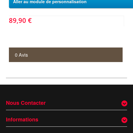
Aller au module de personnalisation
89,90 €
0 Avis
Nous Contacter
Informations