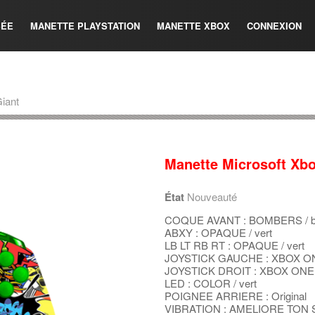
SÉE
MANETTE PLAYSTATION
MANETTE XBOX
CONNEXION
iant
Manette Microsoft Xb
État
Nouveauté
COQUE AVANT : BOMBERS / b
ABXY : OPAQUE / vert
LB LT RB RT : OPAQUE / vert
JOYSTICK GAUCHE : XBOX ONE
JOYSTICK DROIT : XBOX ONE /
LED : COLOR / vert
POIGNEE ARRIERE : Original
VIBRATION : AMELIORE TON 