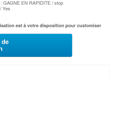
 GAGNE EN RAPIDITE / stop
/ Yes
sation est à votre disposition pour customiser
 de
n