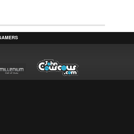
 GAMERS