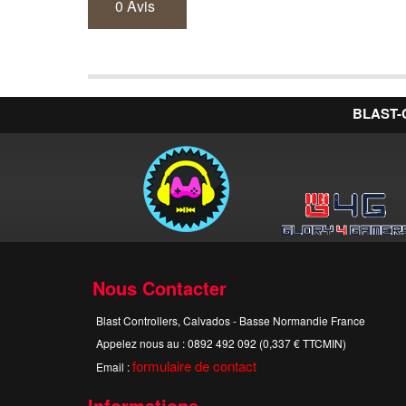
0 Avis
BLAST-
Nous Contacter
Blast Controllers, Calvados - Basse Normandie France
Appelez nous au :
0892 492 092 (0,337 € TTCMIN)
formulaire de contact
Email :
Informations