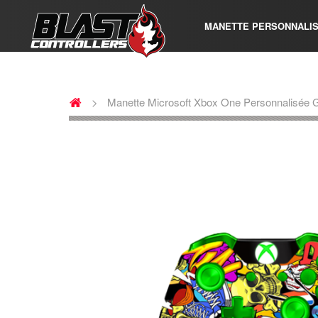
MANETTE PERSONNALI
>
Manette Microsoft Xbox One Personnalisée G