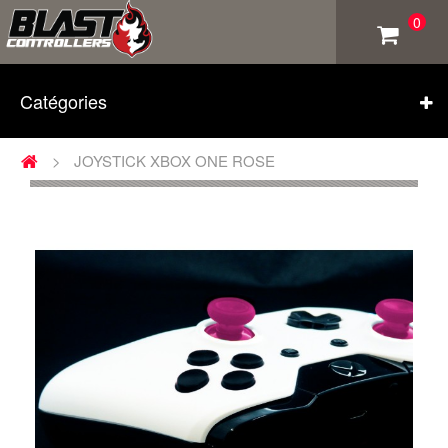
0
Catégories
>
JOYSTICK XBOX ONE ROSE