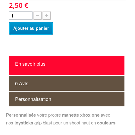
2,50 €
Ajouter au panier
En savoir plus
0 Avis
Personnalisation
Personnalisée
votre propre
manette xbox one
avec
nos
joysticks
grip blast pour un shoot haut en
couleurs
.