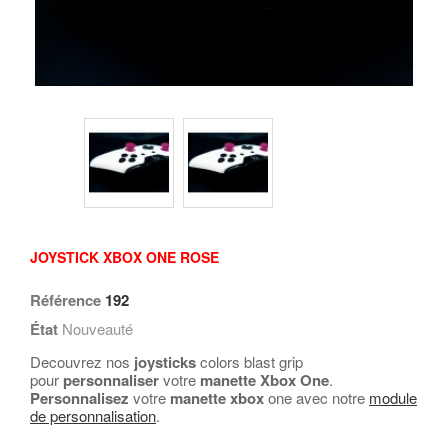
JOYSTICK XBOX ONE ROSE
Référence
192
État
Nouveauté
Decouvrez nos
joysticks
colors blast grip
pour
personnaliser
votre
manette Xbox One
.
Personnalisez
votre
manette xbox
one avec notre
module
de personnalisation
.