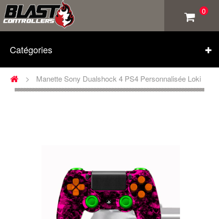
0
Catégories
>
Manette Sony Dualshock 4 PS4 Personnalisée Loki