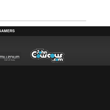
 GAMERS