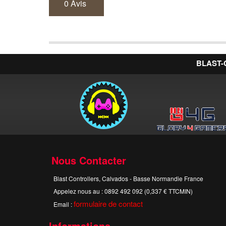
0 Avis
BLAST-
Nous Contacter
Blast Controllers, Calvados - Basse Normandie France
Appelez nous au :
0892 492 092 (0,337 € TTCMIN)
formulaire de contact
Email :
Informations