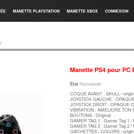
SÉE
MANETTE PLAYSTATION
MANETTE XBOX
CONNEXION
l
Manette PS4 pour PC 
État
Nouveauté
COQUE AVANT : SKULL / origin
JOYSTICK GAUCHE : OPAQUE C
JOYSTICK DROIT : OPAQUE COL
VIBRATION : AMELIORE TON 
BOUTONS : Original
GAMER TAG 1 : Gamer Tag 1 /
GAMER TAG 2 : Gamer Tag 2 /
GACHETTES : COLORS / origin